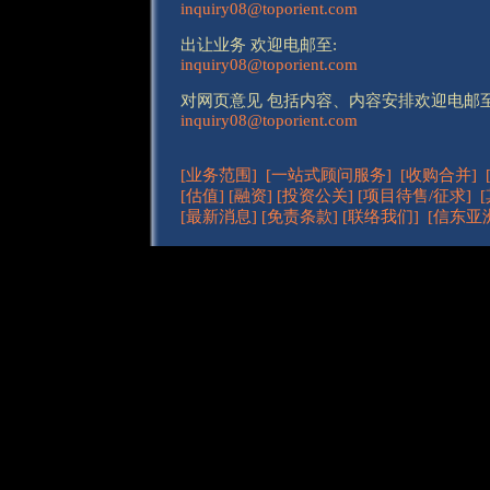
inquiry08@toporient.com
出让业务 欢迎电邮至:
inquiry08@toporient.com
对网页意见 包括内容、内容安排欢迎电邮至
inquiry08@toporient.com
[业务范围]
[一站式顾问服务]
[收购合并]
[估值]
[融资]
[投资公关]
[项目待售/征求]
[最新消息]
[免责条款]
[联络我们]
[信东亚