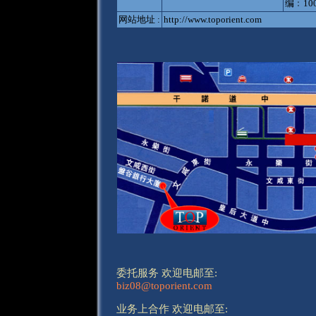
编﹕10
网站地址 :
http://www.toporient.com
委托服务 欢迎电邮至:
biz08@toporient.com
业务上合作 欢迎电邮至: