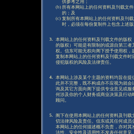
供参考之用；
(b)
所有本网站上的任何资料及刊载文件
的；及
(c)
复制所有本网站上的任何资料及刊载
时，必须在每份复制件上包含上述版
3.
本网站上的任何资料及刊载文件的版权
的版权）可能是有限制的或源自第三者
权。信东可能无权向阁下授予使用权，
复制本网站上的任何资料及刊载文件时
侵犯版权的风险及法律责任。
4.
本网站上涉及某个主题的资料均旨在提
此并不完整，既不构成亦不应视为就会
询及其它方面向阁下提供专业意见或服
何涉及你的个人财务或商业决策及行动
顾问。
5.
阁下在使用本网站上的任何资料及刊载
切法律风险及责任。信东或其任何成员
本网站上的任何描述概不负责，亦对其
法性、安全性及适用性不发表任何意见