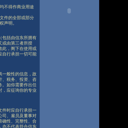
均不得作商业用途
文件的全部或部分
权声明。
（包括由信东所拥有
又或由第三者所授
故此，阁下在使用或
应自行承担一切可能
供一般性的信息，故
计、税务、投资、咨
务。如你需要作出任
时，应征询你的专业
文件时应自行承担一
公司、雇员及董事对
准确性、完整性、合
，亦不代表符合信东