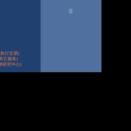
[执行交易]
[其它服务]
洲研究中心]