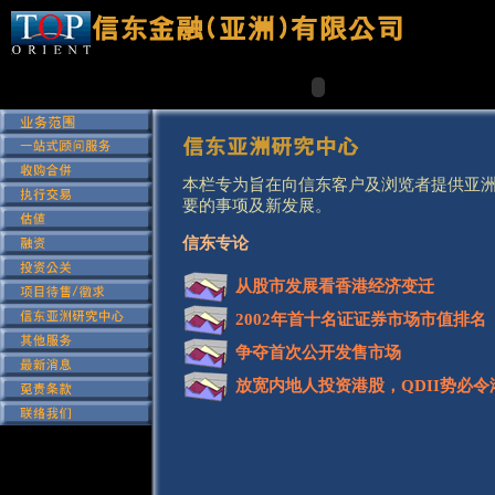
&nbsp;
本栏专为旨在向信东客户及浏览者提供亚
要的事项及新发展。
信东专论
从股市发展看香港经济变迁
2002年首十名证证券市场市值排名
争夺首次公开发售市场
放宽内地人投资港股，QDII势必