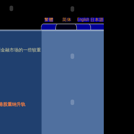
洲金融市场的一些较重
令港股重纳升轨