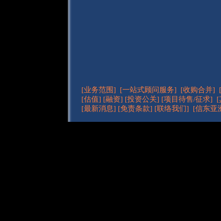
[业务范围]
[一站式顾问服务]
[收购合并]
[估值]
[融资]
[投资公关]
[项目待售/征求]
[最新消息]
[免责条款]
[联络我们]
[信东亚