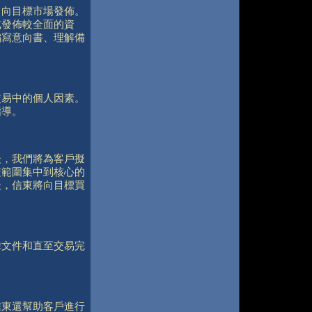
，向目標市場發佈。
式發佈較全面的資
編寫意向書、理解備
交易中的個人因素。
指導。
後，我們將為客戶擬
蓋範圍集中到核心的
後，信東將向目標買
律文件和直至交易完
信東還幫助客戶進行