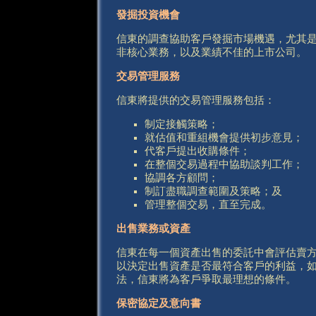
發掘投資機會
信東的調查協助客戶發掘市場機遇，尤其
非核心業務，以及業績不佳的上市公司。
交易管理服務
信東將提供的交易管理服務包括：
制定接觸策略；
就估值和重組機會提供初步意見；
代客戶提出收購條件；
在整個交易過程中協助談判工作；
協調各方顧問；
制訂盡職調查範圍及策略；及
管理整個交易，直至完成。
出售業務或資產
信東在每一個資產出售的委託中會評估賣
以決定出售資產是否最符合客戶的利益，
法，信東將為客戶爭取最理想的條件。
保密協定及意向書