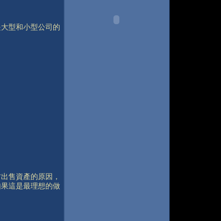
是大型和小型公司的
方出售資產的原因，
如果這是最理想的做