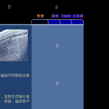
，協助不同類型企業
司，並對它們進行進
件。然後，協助客戶